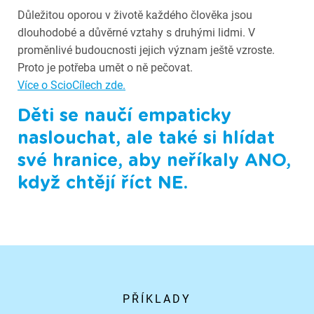
Důležitou oporou v životě každého člověka jsou
dlouhodobé a důvěrné vztahy s druhými lidmi. V
proměnlivé budoucnosti jejich význam ještě vzroste.
Proto je potřeba umět o ně pečovat.
Více o ScioCílech zde.
Děti se naučí empaticky
naslouchat, ale také si hlídat
své hranice, aby neříkaly ANO,
když chtějí říct NE.
PŘÍKLADY