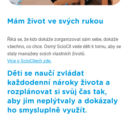
Fotografie ze Scioškoly
Mám život ve svých rukou
Říká se, že kdo dokáže zorganizovat sám sebe, dokáže
všechno, co chce. Osmý ScioCíl vede děti k tomu, aby se
staly manažery svých vlastních životů.
Více o ScioCílech zde.
Děti se naučí zvládat
každodenní nároky života a
rozplánovat si svůj čas tak,
aby jím neplýtvaly a dokázaly
ho smysluplně využít.