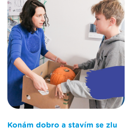
Fotografie ze Scioškoly
Konám dobro a stavím se zlu