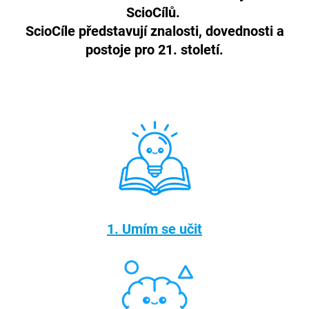
ScioCílů.
ScioCíle představují znalosti, dovednosti a
postoje pro 21. století.
1. Umím se učit