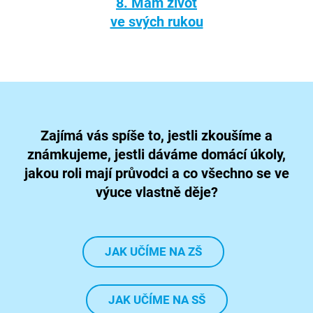
8. Mám život
ve svých rukou
Zajímá vás spíše to, jestli zkoušíme a
známkujeme, jestli dáváme domácí úkoly,
jakou roli mají průvodci a co všechno se ve
výuce vlastně děje?
JAK UČÍME NA ZŠ
JAK UČÍME NA SŠ