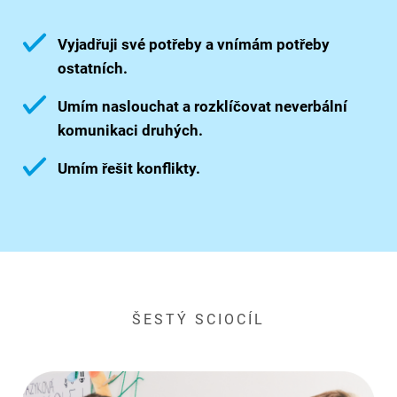
Vyjadřuji své potřeby a vnímám potřeby
ostatních.
Umím naslouchat a rozklíčovat neverbální
komunikaci druhých.
Umím řešit konflikty.
ŠESTÝ SCIOCÍL