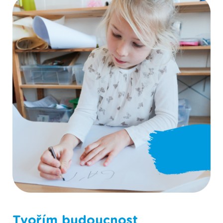
Fotografie ze Scioškoly
Tvořím budoucnost