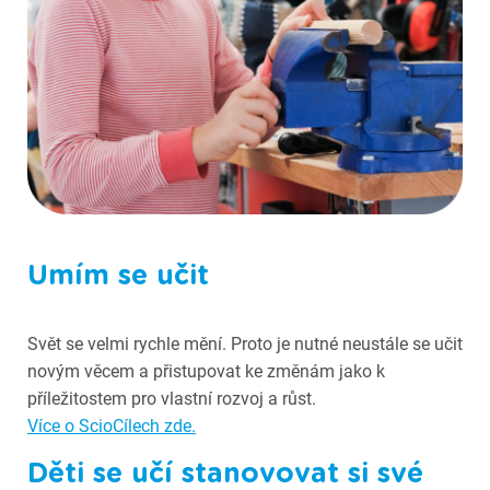
Fotografie ze Scioškoly
Umím se učit
Svět se velmi rychle mění. Proto je nutné neustále se učit
novým věcem a přistupovat ke změnám jako k
příležitostem pro vlastní rozvoj a růst.
Více o ScioCílech zde.
Děti se učí stanovovat si své