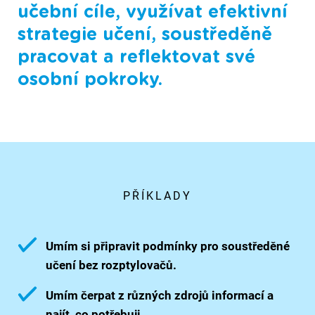
učební cíle, využívat efektivní
strategie učení, soustředěně
pracovat a reflektovat své
osobní pokroky.
PŘÍKLADY
Umím si připravit podmínky pro soustředěné
učení bez rozptylovačů.
Umím čerpat z různých zdrojů informací a
najít, co potřebuji.