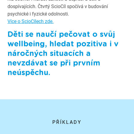
dospívajících. Čtvrtý ScioCíl spočívá v budování
psychické i fyzické odolnosti.
Více o ScioCílech zde.
Děti se naučí pečovat o svůj
wellbeing, hledat pozitiva i v
náročných situacích a
nevzdávat se při prvním
neúspěchu.
PŘÍKLADY