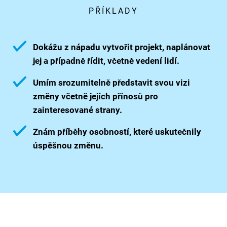
PŘÍKLADY
Dokážu z nápadu vytvořit projekt, naplánovat
jej a případně řídit, včetně vedení lidí.
Umím srozumitelně představit svou vizi
změny včetně jejích přínosů pro
zainteresované strany.
Znám příběhy osobností, které uskutečnily
úspěšnou změnu.