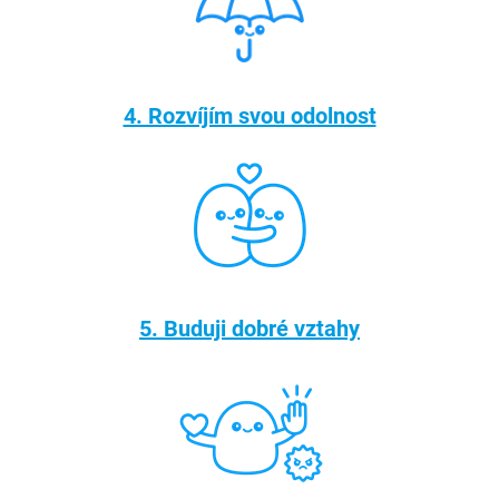
4. Rozvíjím svou odolnost
5. Buduji dobré vztahy