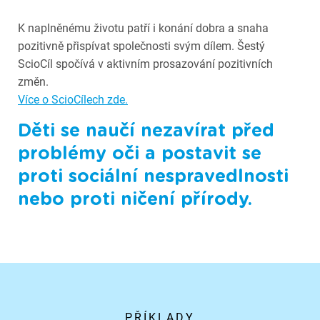
K naplněnému životu patří i konání dobra a snaha
pozitivně přispívat společnosti svým dílem. Šestý
ScioCíl spočívá v aktivním prosazování pozitivních
změn.
Více o ScioCílech zde.
Děti se naučí nezavírat před
problémy oči a postavit se
proti sociální nespravedlnosti
nebo proti ničení přírody.
PŘÍKLADY