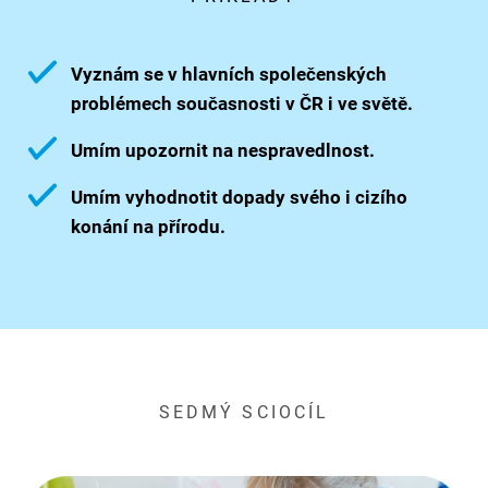
Vyznám se v hlavních společenských
problémech současnosti v ČR i ve světě.
Umím upozornit na nespravedlnost.
Umím vyhodnotit dopady svého i cizího
konání na přírodu.
SEDMÝ SCIOCÍL