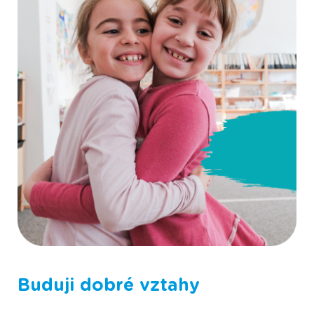
Fotografie ze Scioškoly
Buduji dobré vztahy